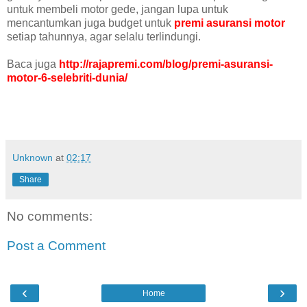
untuk membeli motor gede, jangan lupa untuk
mencantumkan juga budget untuk
premi asuransi motor
setiap tahunnya, agar selalu terlindungi.
Baca juga
http://rajapremi.com/blog/premi-asuransi-
motor-6-selebriti-dunia/
Unknown
at
02:17
Share
No comments:
Post a Comment
‹
›
Home