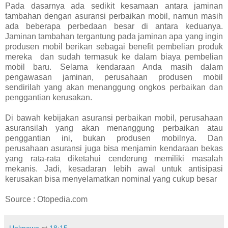
Pada dasarnya ada sedikit kesamaan antara jaminan
tambahan dengan asuransi perbaikan mobil, namun masih
ada beberapa perbedaan besar di antara keduanya.
Jaminan tambahan tergantung pada jaminan apa yang ingin
produsen mobil berikan sebagai benefit pembelian produk
mereka dan sudah termasuk ke dalam biaya pembelian
mobil baru. Selama kendaraan Anda masih dalam
pengawasan jaminan, perusahaan produsen mobil
sendirilah yang akan menanggung ongkos perbaikan dan
penggantian kerusakan.
Di bawah kebijakan asuransi perbaikan mobil, perusahaan
asuransilah yang akan menanggung perbaikan atau
penggantian ini, bukan produsen mobilnya. Dan
perusahaan asuransi juga bisa menjamin kendaraan bekas
yang rata-rata diketahui cenderung memiliki masalah
mekanis. Jadi, kesadaran lebih awal untuk antisipasi
kerusakan bisa menyelamatkan nominal yang cukup besar
Source : Otopedia.com
Unknown
at
18:15