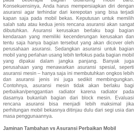
Konsekuensinya, Anda harus mempersiapkan diri dengan
asuransi agar terhindar dari kerepotan yang bisa terjadi
kapan saja pada mobil bekas. Keputusan untuk memilih
salah satu atau kedua jenis rencana asuransi akan sangat
dibutuhkan. Asuransi kerusakan berlaku bagi bagian
kendaraan yang memiliki kecenderungan kerusakan dan
tentu saja hanya bagian tersebut yang akan dicover oleh
perusahaan asuransi. Sedangkan asuransi untuk bagian
mobil yang perlahan usang lebih terfokus pada bagian mobil
yang dipakai dalam jangka panjang. Banyak juga
perusahaan yang menawarkan asuransi spesial, seperti
asuransi mesin – hanya saja ini membutuhkan ongkos lebih
dan asuransi jenis ini juga sedikit membingungkan.
Contohnya, asuransi mesin tidak akan berlaku bagi
perbaikan/penggantian radiator karena radiator pada
dasarnya bukanlah bagian dari block mesin. Evaluasi
rencana asuransi bisa menjadi lebih maksimal jika
perhitungan mobil bekasnya ditinjau dulu dari segi usia dan
masa penggunaannya.
Jaminan Tambahan vs Asuransi Perbaikan Mobil